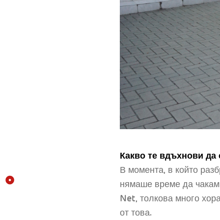
Какво те вдъхнови да
В момента, в който раз
нямаше време да чакам
Net, толкова много хора
от това.