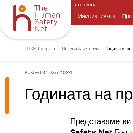
BULGARIA
Инициативата
Про
Годината на 
THSN Bulgaria
Новини & истории
Posted
31 Jan 2024
Годината на п
Представяме ви
Safety Net Бълг