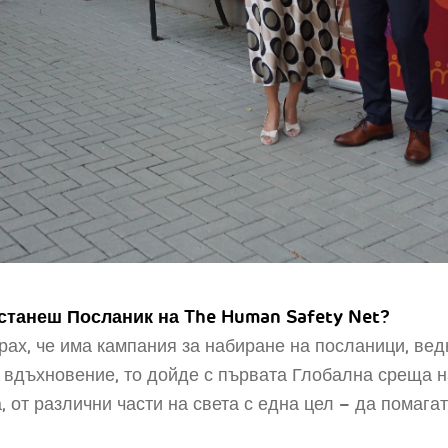
 станеш Посланик на The Human Safety Net?
брах, че има кампания за набиране на посланици, вед
 вдъхновение, то дойде с първата Глобална среща 
, от различни части на света с една цел – да помагат