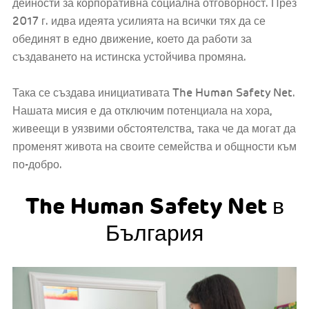
дейности за корпоративна социална отговорност. През
2017 г. идва идеята усилията на всички тях да се
обединят в едно движение, което да работи за
създаването на истинска устойчива промяна.
Така се създава инициативата The Human Safety Net.
Нашата мисия е да отключим потенциала на хора,
живеещи в уязвими обстоятелства, така че да могат да
променят живота на своите семейства и общности към
по-добро.
The Human Safety Net в
България