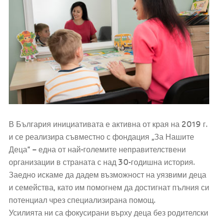
В България инициативата е активна от края на 2019 г.
и се реализира съвместно с фондация „За Нашите
Деца“ – една от най-големите неправителствени
организации в страната с над 30-годишна история.
Заедно искаме да дадем възможност на уязвими деца
и семейства, като им помогнем да достигнат пълния си
потенциал чрез специализирана помощ.
Усилията ни са фокусирани върху деца без родителски