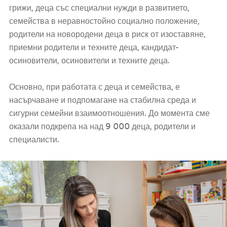
грижи, деца със специални нужди в развитието,
семейства в неравностойно социално положение,
родители на новородени деца в риск от изоставяне,
приемни родители и техните деца, кандидат-
осиновители, осиновители и техните деца.
Основно, при работата с деца и семейства, е
насърчаване и подпомагане на стабилна среда и
сигурни семейни взаимоотношения. До момента сме
оказали подкрепа на над 9 000 деца, родители и
специалисти.