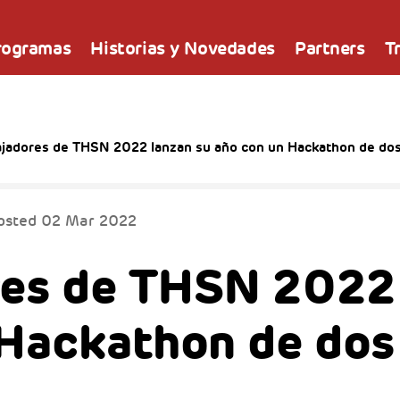
rogramas
Historias y Novedades
Partners
T
jadores de THSN 2022 lanzan su año con un Hackathon de dos
osted
02 Mar 2022
es de THSN 2022
 Hackathon de dos