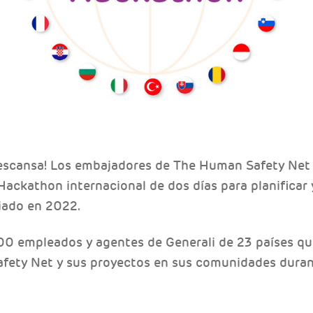
descansa! Los embajadores de The Human Safety Net
Hackathon internacional de dos días para planificar
riado en 2022.
00 empleados y agentes de Generali de 23 países q
fety Net y sus proyectos en sus comunidades dura