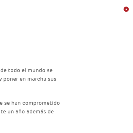
 de todo el mundo se
 y poner en marcha sus
ue se han comprometido
nte un año además de