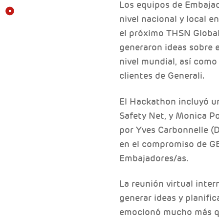
Los equipos de Embajado
nivel nacional y local 
el próximo THSN Global 
generaron ideas sobre 
nivel mundial, así como
clientes de Generali.
El Hackathon incluyó u
Safety Net, y Monica P
por Yves Carbonnelle (
en el compromiso de GE
Embajadores/as.
La reunión virtual inter
generar ideas y planif
emocionó mucho más qu