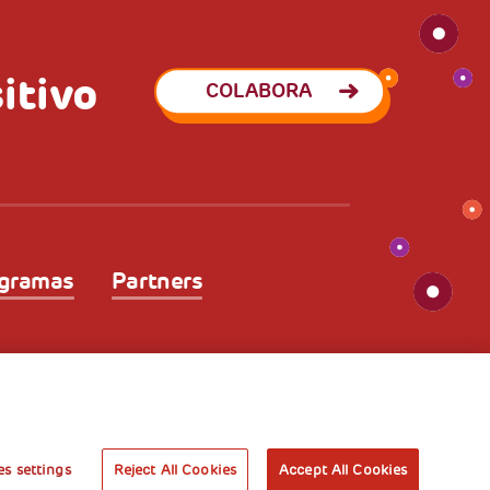
itivo
COLABORA
gramas
Partners
dad
Beneficios Fiscales
s settings
Reject All Cookies
Accept All Cookies