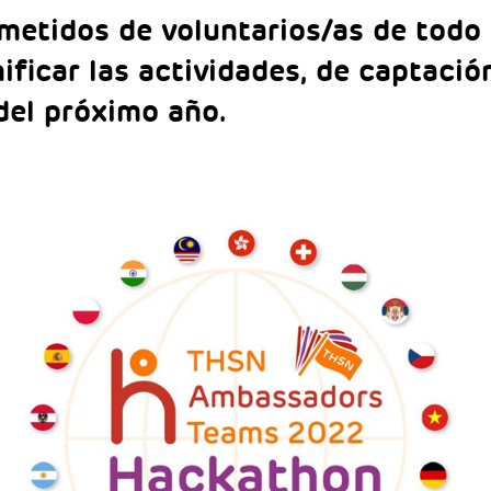
etidos de voluntarios/as de todo
ificar las actividades, de captació
 del próximo año.