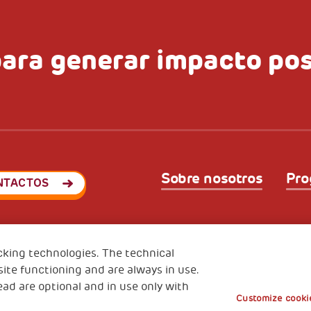
ara generar impacto pos
Sobre nosotros
Pro
NTACTOS
Cookies
Política de Privaci
cking technologies. The technical
ite functioning and are always in use.
ead are optional and in use only with
Customize cookie