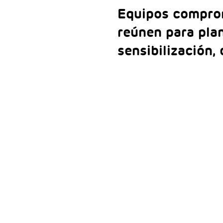
Equipos comprom
reúnen para plan
sensibilización,