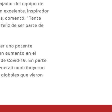
jador del equipo de
 excelente, inspirador
os, comentó: “Tanta
feliz de ser parte de
ser una potente
un aumento en el
de Covid-19. En parte
enerali contribuyeron
 globales que vieron