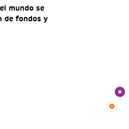
 el mundo se
n de fondos y