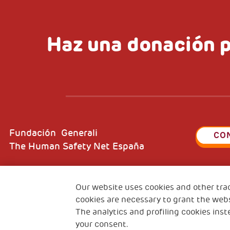
Haz una donación p
Fundación Generali
CO
The Human Safety Net España
Dirección: Plaza Manuel Gómez- Moreno 5.
Our website uses cookies and other tra
28020 Madrid. España
cookies are necessary to grant the webs
The analytics and profiling cookies inst
your consent.