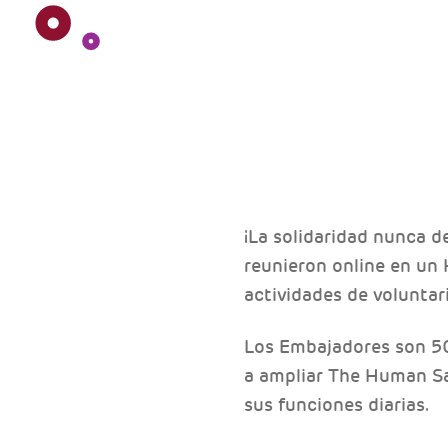
¡La solidaridad nunca 
reunieron online en un 
actividades de volunta
Los Embajadores son 5
a ampliar The Human Sa
sus funciones diarias.