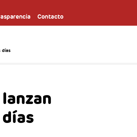
rasparencia
Contacto
 días
 lanzan
 días