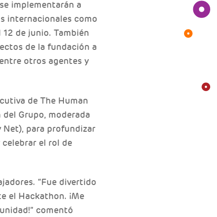
e se implementarán a
tos internacionales como
 12 de junio. También
ectos de la fundación a
entre otros agentes y
jecutiva de The Human
n del Grupo, moderada
Net), para profundizar
elebrar el rol de
ajadores. “Fue divertido
te el Hackathon. ¡Me
unidad!” comentó