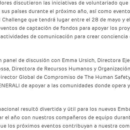
res discutieron las iniciativas de voluntariado qu
en sus países durante el próximo año, así como even
Challenge que tendrá lugar entre el 28 de mayo y el
eventos de captación de fondos para apoyar los proy
 actividades de comunicación para crear conciencia 
n panel de discusión con Emma Ursich, Directora E
ossa, Directora de Recursos Humanos y Organizació
Director Global de Compromiso de The Human Safety 
NERALI de apoyar a las comunidades donde opera y c
nacional resultó divertida y útil para los nuevos Emb
icar el año con nuestros compañeros de equipo duran
e los próximos eventos contribuyan a nuestra com