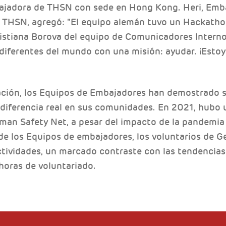
ajadora de THSN con sede en Hong Kong. Heri, Emba
 THSN, agregó: "El equipo alemán tuvo un Hackathon
ristiana Borova del equipo de Comunicadores Intern
diferentes del mundo con una misión: ayudar. ¡Estoy 
ación, los Equipos de Embajadores han demostrado 
diferencia real en sus comunidades. En 2021, hubo 
man Safety Net, a pesar del impacto de la pandemia 
 de los Equipos de embajadores, los voluntarios de G
tividades, un marcado contraste con las tendencias
horas de voluntariado.