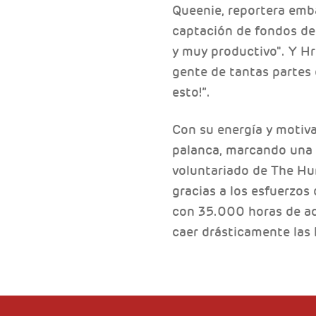
Queenie, reportera emb
captación de fondos de
y muy productivo". Y H
gente de tantas partes 
esto!”.
Con su energía y motiv
palanca, marcando una 
voluntariado de The Hu
gracias a los esfuerzos
con 35.000 horas de ac
caer drásticamente las 