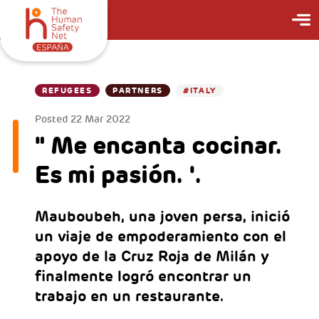
REFUGEES
PARTNERS
#ITALY
Posted
22 Mar 2022
" Me encanta cocinar.
Es mi pasión. '.
Mauboubeh, una joven persa, inició
un viaje de empoderamiento con el
apoyo de la Cruz Roja de Milán y
finalmente logró encontrar un
trabajo en un restaurante.