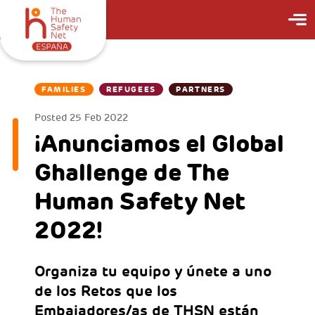
FAMILIES
REFUGEES
PARTNERS
Posted
25 Feb 2022
¡Anunciamos el Global
Ghallenge de The
Human Safety Net
2022!
Organiza tu equipo y únete a uno
de los Retos que los
Embajadores/as de THSN están