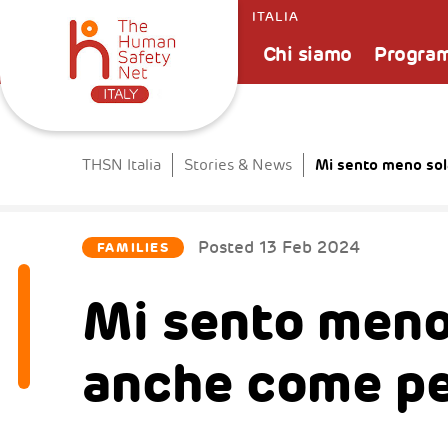
ITALIA
Chi siamo
Progra
Mi sento meno so
THSN Italia
Stories & News
Posted
13 Feb 2024
FAMILIES
Mi sento men
anche come p