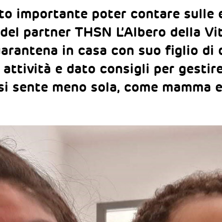
to importante poter contare sulle 
 del partner THSN L’Albero della Vi
arantena in casa con suo figlio di 
attività e dato consigli per gestir
ra si sente meno sola, come mamma