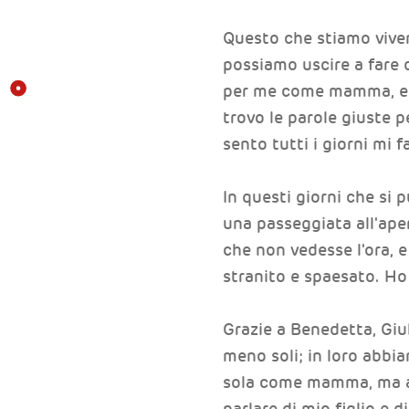
Questo che stiamo viven
possiamo uscire a fare 
per me come mamma, e qu
trovo le parole giuste p
sento tutti i giorni mi 
In questi giorni che si 
una passeggiata all'ape
che non vedesse l'ora, 
stranito e spaesato. Ho
Grazie a Benedetta, Giul
meno soli; in loro abbi
sola come mamma, ma an
parlare di mio figlio e 