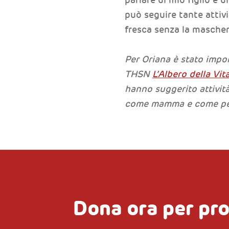
può seguire tante attivit
fresca senza la mascheri
Per Oriana è stato impor
THSN
L’Albero della Vit
hanno suggerito attività
come mamma e come p
Dona ora per pr