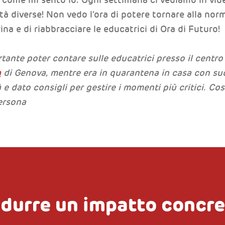
à diverse! Non vedo l’ora di potere tornare alla normal
na e di riabbracciare le educatrici di Ora di Futuro!
tante poter contare sulle educatrici presso il centro
a
di Genova, mentre era in quarantena in casa con suo 
 e dato consigli per gestire i momenti più critici. Cos
ersona
odurre un impatto concr