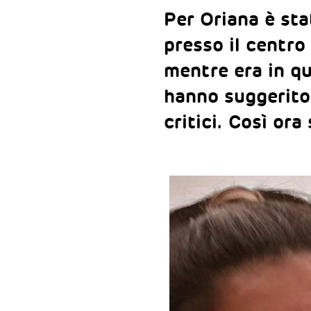
Per Oriana è sta
presso il centro
mentre era in qu
hanno suggerito 
critici. Così o