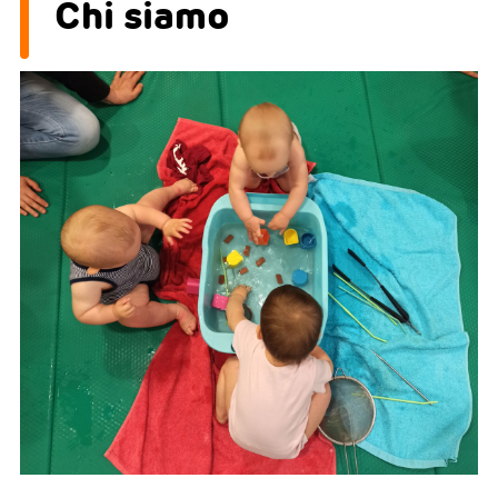
Chi siamo