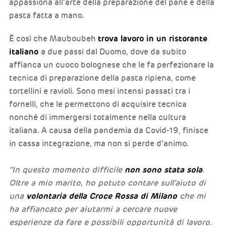
appassiona all’arte della preparazione del pane e della
pasta fatta a mano.
trova lavoro in un ristorante
È così che Mauboubeh
italiano
a due passi dal Duomo, dove da subito
affianca un cuoco bolognese che le fa perfezionare la
tecnica di preparazione della pasta ripiena, come
tortellini e ravioli. Sono mesi intensi passati tra i
fornelli, che le permettono di acquisire tecnica
nonché di immergersi totalmente nella cultura
italiana. A causa della pandemia da Covid-19, finisce
in cassa integrazione, ma non si perde d’animo.
non sono stata sola
“In questo momento difficile
.
Oltre a mio marito, ho potuto contare sull'aiuto di
volontaria della Croce Rossa di Milano
una
che mi
ha affiancato per aiutarmi a cercare nuove
esperienze da fare e possibili opportunità di lavoro.