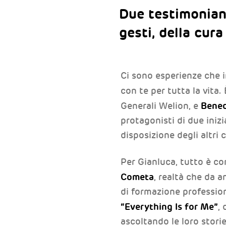
Due testimonianz
gesti, della cura
Ci sono esperienze che i
con te per tutta la vita
Bened
Generali Welion, e
protagonisti di due inizi
disposizione degli altri 
Per Gianluca, tutto è co
Cometa
, realtà che da 
di formazione profession
“Everything Is for Me”
,
ascoltando le loro storie