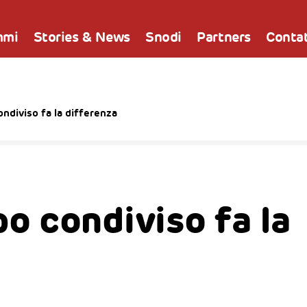
mmi
Stories & News
Snodi
Partners
Contat
ndiviso fa la differenza
o condiviso fa la