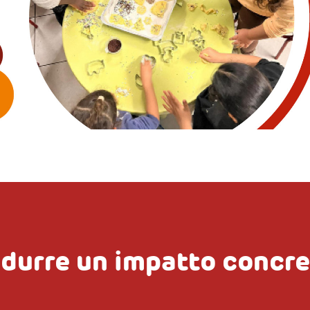
odurre un impatto concr