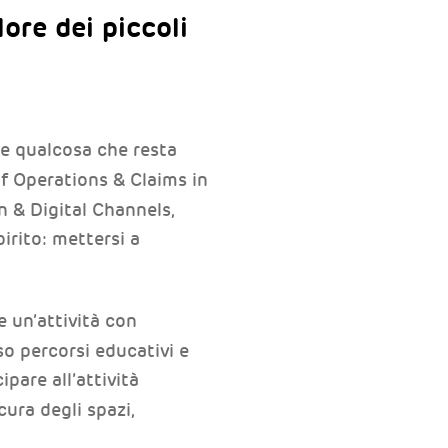
ore dei piccoli
re qualcosa che resta
f Operations & Claims in
 & Digital Channels,
irito: mettersi a
 un’attività con
so percorsi educativi e
pare all’attività
cura degli spazi,