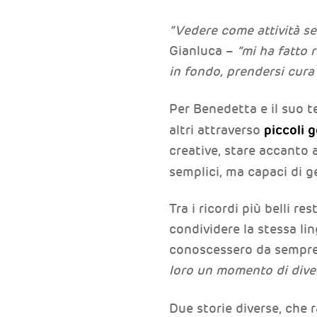
“Vedere come attività se
Gianluca –
“mi ha fatto r
in fondo, prendersi cura
Per Benedetta e il suo t
piccoli g
altri attraverso
creative, stare accanto a
semplici, ma capaci di 
Tra i ricordi più belli r
condividere la stessa li
conoscessero da sempr
loro un momento di dive
Due storie diverse, che 