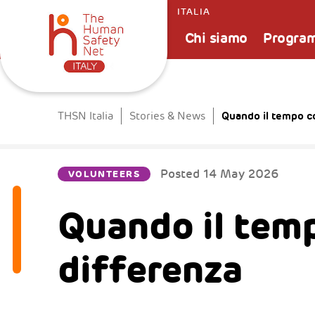
ITALIA
Chi siamo
Progra
Quando il tempo co
THSN Italia
Stories & News
Posted
14 May 2026
VOLUNTEERS
Quando il temp
differenza