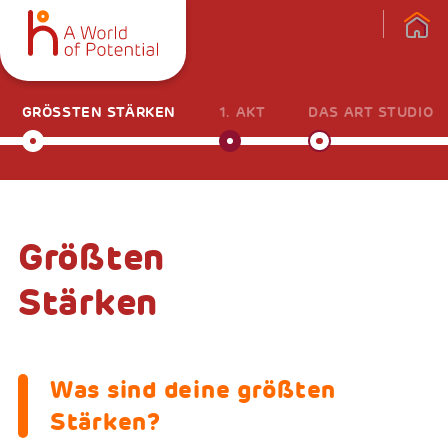
GRÖSSTEN STÄRKEN
1. AKT
DAS ART STUDIO
Größten
Stärken
Was sind deine größten
Stärken?