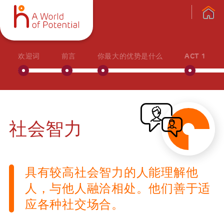
欢迎词
前言
你最大的优势是什么
ACT 1
社会智力
具有较高社会智力的人能理解他
人，与他人融洽相处。他们善于适
应各种社交场合。