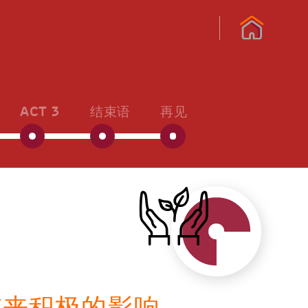
ACT 3
结束语
再见
带来积极的影响。