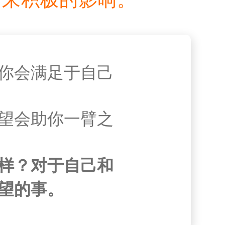
你会满足于自己
望会助你一臂之
样？对于自己和
望的事。