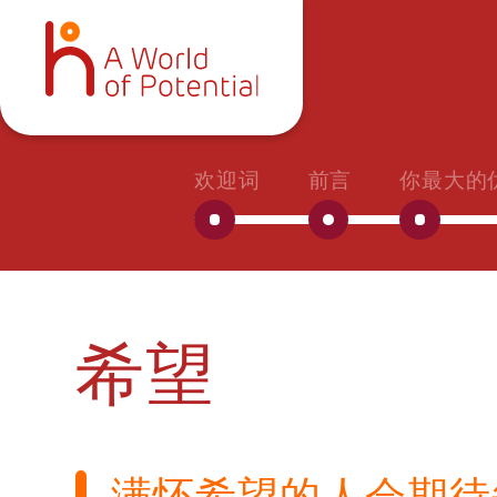
欢迎词
前言
你最大的
希望
满怀希望的人会期待