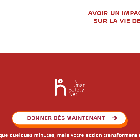
AVOIR UN IMPAC
SUR LA VIE D
DONNER DÈS MAINTENANT
que quelques minutes, mais votre action transformera d