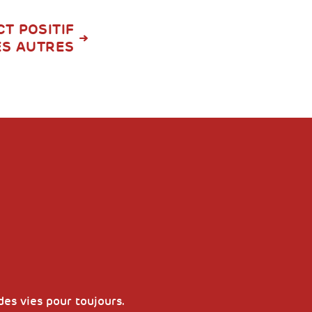
T POSITIF
ES AUTRES
es vies pour toujours.