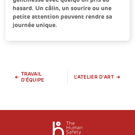
hasard. Un câlin, un sourire ou une
petite attention peuvent rendre sa
journée unique.
TRAVAIL
L’ATELIER D’ART
D’ÉQUIPE