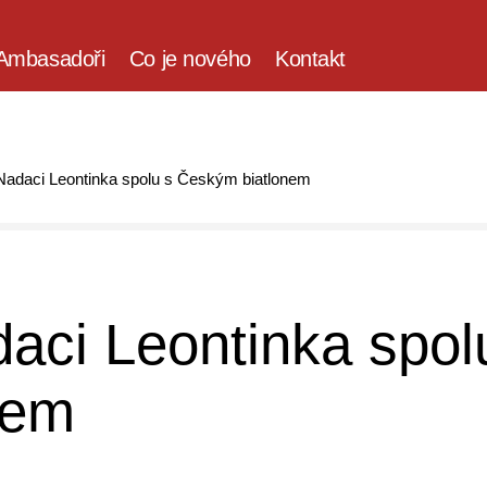
Ambasadoři
Co je nového
Kontakt
daci Leontinka spolu s Českým biatlonem
ci Leontinka spol
nem