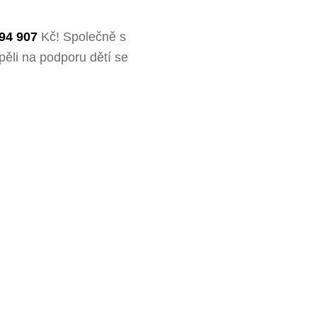
94 907
Kč! Společně s
pěli na podporu dětí se