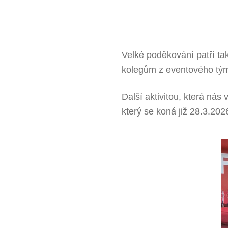
Velké poděkování patří ta
kolegům z eventového týmu
Další aktivitou, která nás
který se koná již 28.3.20