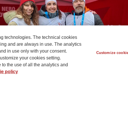
ng technologies. The technical cookies
ning and are always in use. The analytics
and in use only with your consent.
Customize cookie
ustomize your cookies setting.
to the use of all the analytics and
e policy