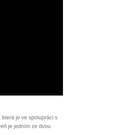
která je ve spolupráci s
veň je jedním ze dvou