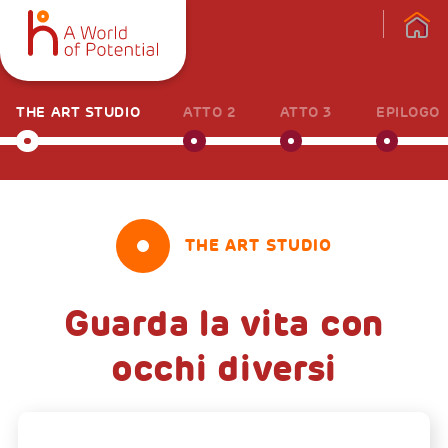
THE ART STUDIO
ATTO 2
ATTO 3
EPILOGO
THE ART STUDIO
Guarda la vita con
occhi diversi