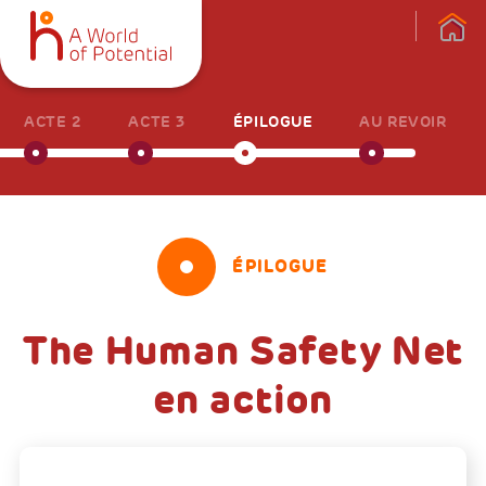
ACTE 2
ACTE 3
ÉPILOGUE
AU REVOIR
ÉPILOGUE
The Human Safety Net
en action