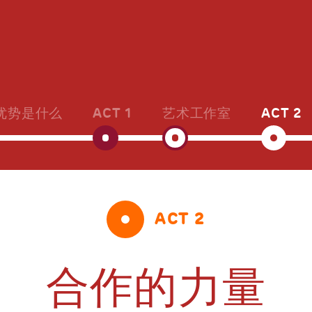
优势是什么
ACT 1
艺术工作室
ACT 2
ACT 2
合作的力量