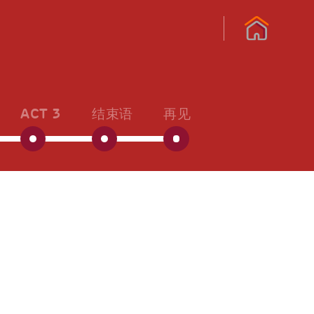
ACT 3
结束语
再见