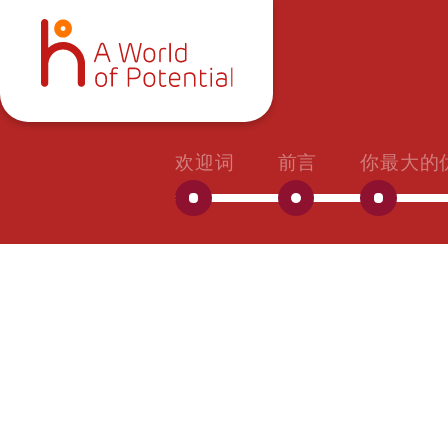
欢迎词
前言
你最大的