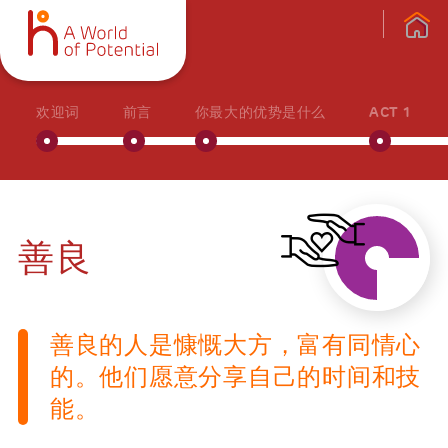
欢迎词
前言
你最大的优势是什么
ACT 1
善良
善良的人是慷慨大方，富有同情心
的。他们愿意分享自己的时间和技
能。