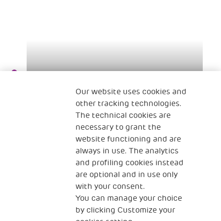
Our website uses cookies and
other tracking technologies.
The technical cookies are
necessary to grant the
22 Mar 2022
website functioning and are
„Ich liebe es zu kochen . Es ist meine
always in use. The analytics
and profiling cookies instead
Leidenschaft!“.
are optional and in use only
with your consent.
You can manage your choice
by clicking Customize your