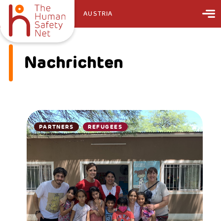
AUSTRIA
Nachrichten
PARTNERS
REFUGEES