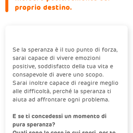
proprio destino.
Se la speranza è il tuo punto di forza,
sarai capace di vivere emozioni
positive, soddisfatto della tua vita e
consapevole di avere uno scopo.
Sarai inoltre capace di reagire meglio
alle difficoltà, perché la speranza ti
aiuta ad affrontare ogni problema.
E se ti concedessi un momento di
pura speranza?
Quali sono le cose in cui speri, per te