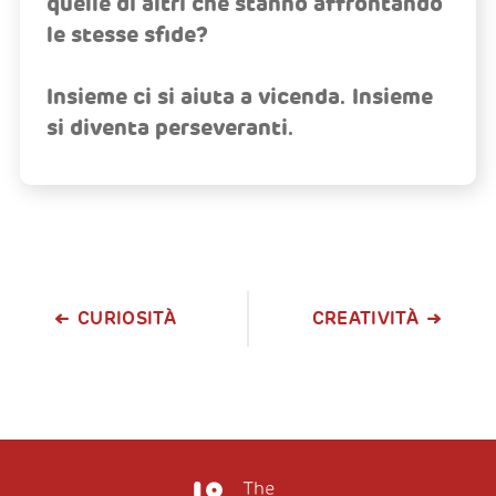
quelle di altri che stanno affrontando
le stesse sfide?
Insieme ci si aiuta a vicenda. Insieme
si diventa perseveranti.
CURIOSITÀ
CREATIVITÀ