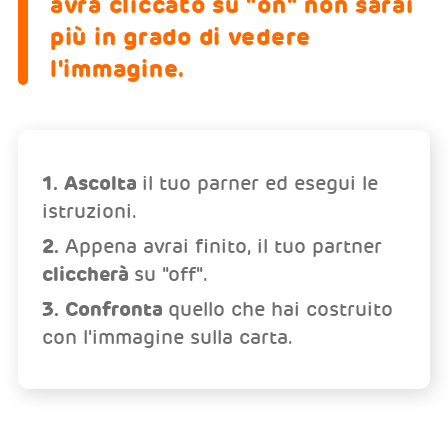
avrà cliccato su "on" non sarai
più in grado di vedere
l'immagine.
1. Ascolta
il tuo parner ed esegui le
istruzioni.
2.
Appena avrai finito, il tuo partner
cliccherà
su "off".
3. Confronta
quello che hai costruito
con l'immagine sulla carta.