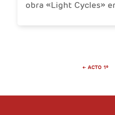
obra «Light Cycles» 
ACTO 1º