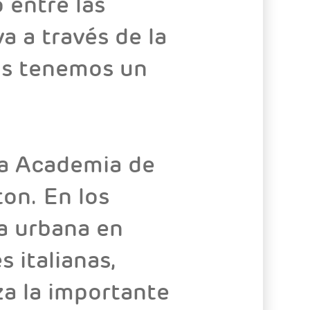
o entre las
 a través de la
dos tenemos un
la Academia de
ton. En los
a urbana en
 italianas,
a la importante