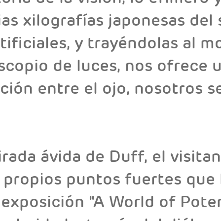
as xilografías japonesas del 
ificiales, y trayéndolas al 
scopio de luces, nos ofrece u
ción entre el ojo, nosotros 
ada ávida de Duff, el visitan
 propios puntos fuertes que 
 exposición "A World of Potent