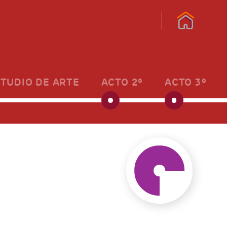
STUDIO DE ARTE
ACTO 2º
ACTO 3º