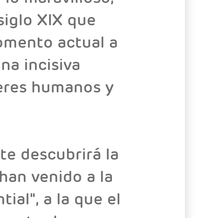
siglo XIX que
momento actual a
na incisiva
seres humanos y
te descubrirá la
han venido a la
ial", a la que el