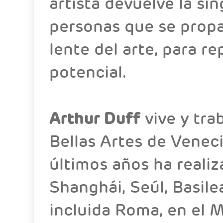
artista devuelve la sin
personas que se propa
lente del arte, para r
potencial.
Arthur Duff
vive y tra
Bellas Artes de Veneci
últimos años ha reali
Shanghái, Seúl, Basile
incluida Roma, en el 