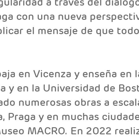
gularidad a través del diálog
ga con una nueva perspectiva
eplicar el mensaje de que to
baja en Vicenza y enseña en 
a y en la Universidad de Bos
zado numerosas obras a escal
a, Praga y en muchas ciudades
Museo MACRO. En 2022 realiz