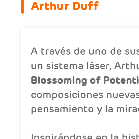
Arthur Duff
A través de uno de sus
un sistema láser, Arth
Blossoming of Potenti
composiciones nuevas,
pensamiento y la mirad
Inspirándose en la hist