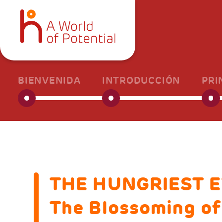
BIENVENIDA
INTRODUCCIÓN
PRI
THE HUNGRIEST 
The Blossoming of