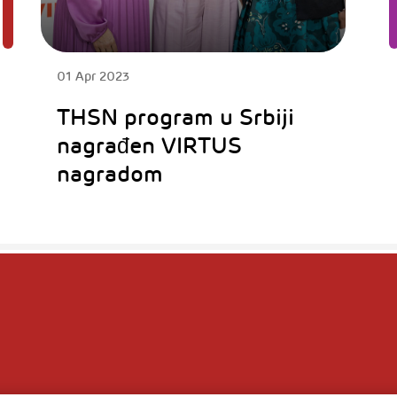
01 Apr 2023
THSN program u Srbiji
nagrađen VIRTUS
nagradom