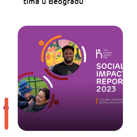
tima u Beogradu