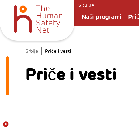
SRBIJA
Naši programi
Prič
Priče i vesti
Srbija
Priče i vesti