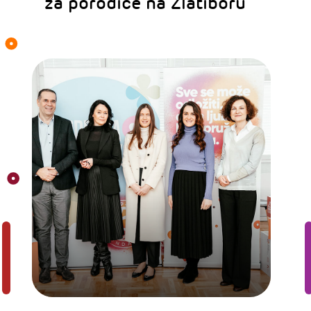
za porodice na Zlatiboru