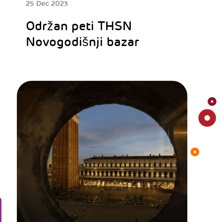
25 Dec 2023
Održan peti THSN
Novogodišnji bazar