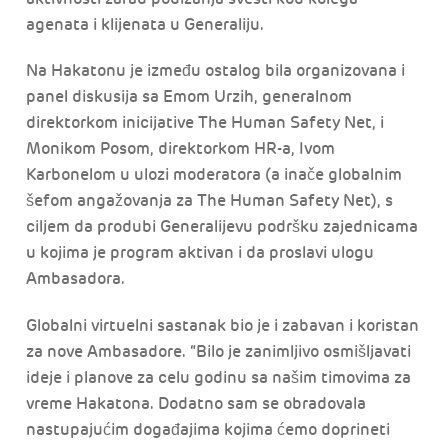
agenata i klijenata u Generaliju.
Na Hakatonu je između ostalog bila organizovana i
panel diskusija sa Emom Urzih, generalnom
direktorkom inicijative The Human Safety Net, i
Monikom Posom, direktorkom HR-a, Ivom
Karbonelom u ulozi moderatora (a inače globalnim
šefom angažovanja za The Human Safety Net), s
ciljem da produbi Generalijevu podršku zajednicama
u kojima je program aktivan i da proslavi ulogu
Ambasadora.
Globalni virtuelni sastanak bio je i zabavan i koristan
za nove Ambasadore. “Bilo je zanimljivo osmišljavati
ideje i planove za celu godinu sa našim timovima za
vreme Hakatona. Dodatno sam se obradovala
nastupajućim događajima kojima ćemo doprineti