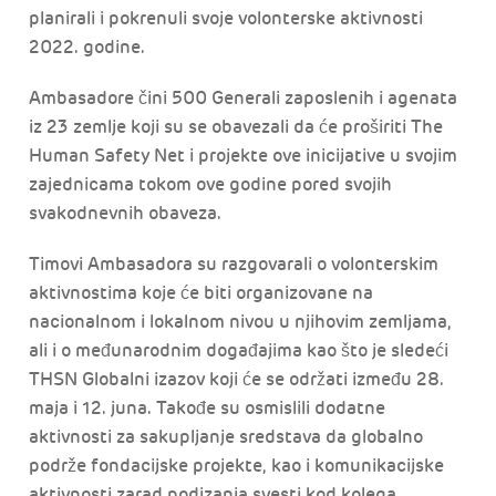
planirali i pokrenuli svoje volonterske aktivnosti
2022. godine.
Ambasadore čini 500 Generali zaposlenih i agenata
iz 23 zemlje koji su se obavezali da će proširiti The
Human Safety Net i projekte ove inicijative u svojim
zajednicama tokom ove godine pored svojih
svakodnevnih obaveza.
Timovi Ambasadora su razgovarali o volonterskim
aktivnostima koje će biti organizovane na
nacionalnom i lokalnom nivou u njihovim zemljama,
ali i o međunarodnim događajima kao što je sledeći
THSN Globalni izazov koji će se održati između 28.
maja i 12. juna. Takođe su osmislili dodatne
aktivnosti za sakupljanje sredstava da globalno
podrže fondacijske projekte, kao i komunikacijske
aktivnosti zarad podizanja svesti kod kolega