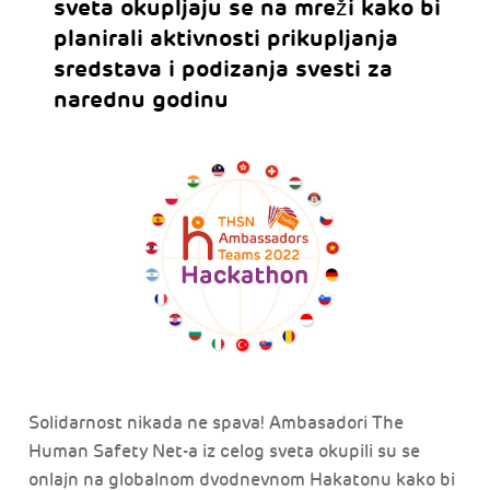
sveta okupljaju se na mreži kako bi
planirali aktivnosti prikupljanja
sredstava i podizanja svesti za
narednu godinu
Solidarnost nikada ne spava! Ambasadori The
Human Safety Net-a iz celog sveta okupili su se
onlajn na globalnom dvodnevnom Hakatonu kako bi