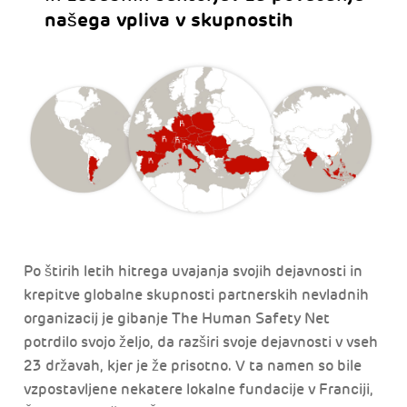
našega vpliva v skupnostih
Po štirih letih hitrega uvajanja svojih dejavnosti in
krepitve globalne skupnosti partnerskih nevladnih
organizacij je gibanje The Human Safety Net
potrdilo svojo željo, da razširi svoje dejavnosti v vseh
23 državah, kjer je že prisotno. V ta namen so bile
vzpostavljene nekatere lokalne fundacije v Franciji,