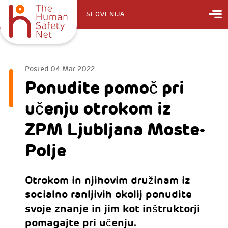
SLOVENIJA
Posted
04 Mar 2022
Ponudite pomoč pri
učenju otrokom iz
ZPM Ljubljana Moste-
Polje
Otrokom in njihovim družinam iz
socialno ranljivih okolij ponudite
svoje znanje in jim kot inštruktorji
pomagajte pri učenju.