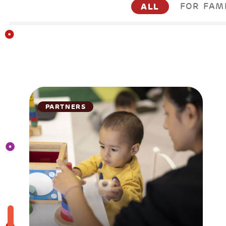
ALL
FOR FAM
PARTNERS