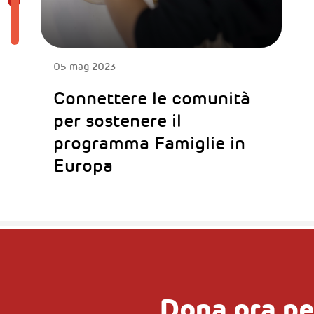
05 mag 2023
Connettere le comunità
per sostenere il
programma Famiglie in
Europa
Dona ora pe