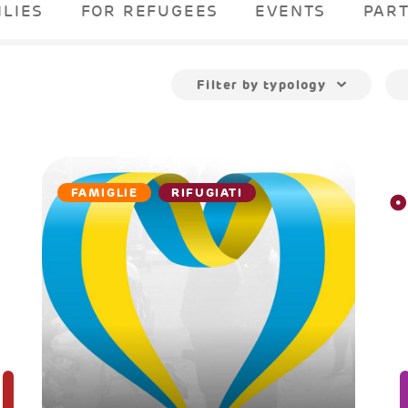
ILIES
FOR REFUGEES
EVENTS
PAR
Filter by typology
FAMIGLIE
RIFUGIATI