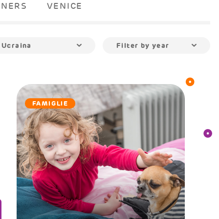
TNERS
VENICE
Ucraina
Filter by year
FAMIGLIE