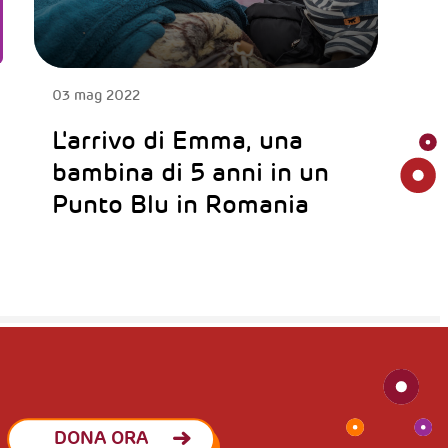
03 mag 2022
L'arrivo di Emma, una
bambina di 5 anni in un
Punto Blu in Romania
DONA ORA