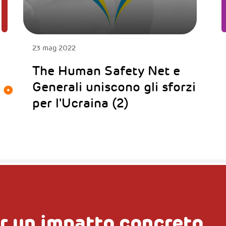
23 mag 2022
The Human Safety Net e
Generali uniscono gli sforzi
per l'Ucraina (2)
r un impatto concreto