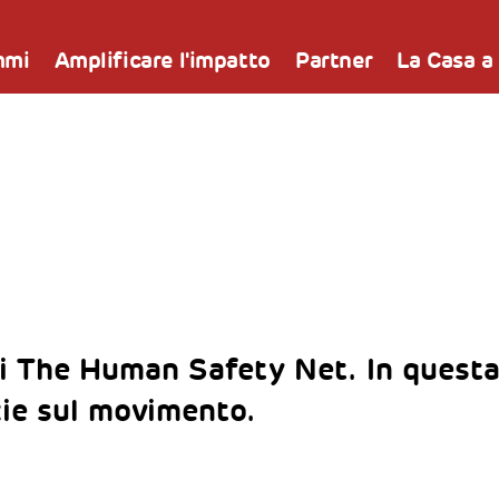
mmi
Amplificare l'impatto
Partner
La Casa a
i The Human Safety Net. In questa
zie sul movimento.