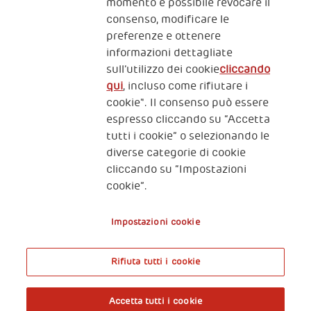
momento è possibile revocare il
intertwined/
consenso, modificare le
https://www.ncbi.nlm.nih.gov/pmc/articles/PMC3511633
preferenze e ottenere
informazioni dettagliate
sull’utilizzo dei cookie
cliccando
qui
, incluso come rifiutare i
cookie". Il consenso può essere
espresso cliccando su “Accetta
tutti i cookie” o selezionando le
diverse categorie di cookie
cliccando su “Impostazioni
cookie”.
Impostazioni cookie
Rifiuta tutti i cookie
Accetta tutti i cookie