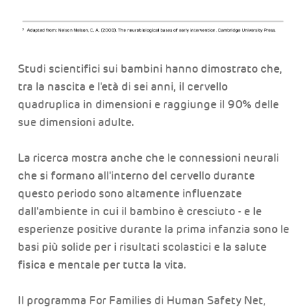
Studi scientifici sui bambini hanno dimostrato che,
tra la nascita e l'età di sei anni, il cervello
quadruplica in dimensioni e raggiunge il 90% delle
sue dimensioni adulte.
La ricerca mostra anche che le connessioni neurali
che si formano all'interno del cervello durante
questo periodo sono altamente influenzate
dall'ambiente in cui il bambino è cresciuto - e le
esperienze positive durante la prima infanzia sono le
basi più solide per i risultati scolastici e la salute
fisica e mentale per tutta la vita.
Il programma For Families di Human Safety Net,