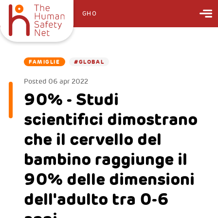
GHO
FAMIGLIE
#GLOBAL
Posted
06 apr 2022
90% - Studi
scientifici dimostrano
che il cervello del
bambino raggiunge il
90% delle dimensioni
dell'adulto tra 0-6