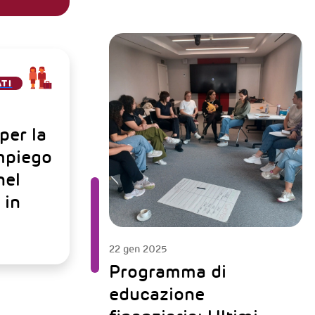
ATI
per la
impiego
nel
 in
22 gen 2025
Programma di
educazione