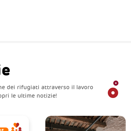
ie
e dei rifugiati attraverso il lavoro
pri le ultime notizie!
IE