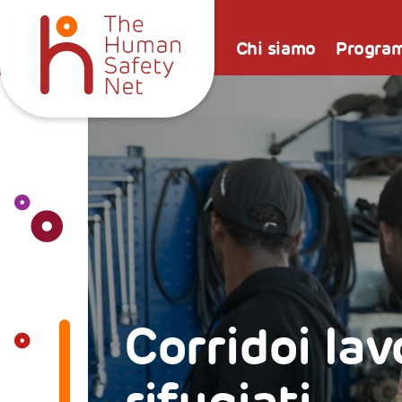
Chi siamo
Progra
ivi per