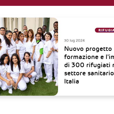
RIFUGI
30 lug 2024
Nuovo progetto 
formazione e l'
di 300 rifugiati 
settore sanitario
Italia