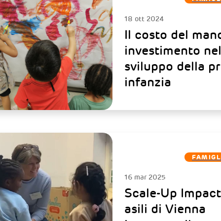
18 ott 2024
Il costo del man
investimento nel
sviluppo della p
infanzia
FAMIGL
16 mar 2025
Scale-Up Impact:
asili di Vienna