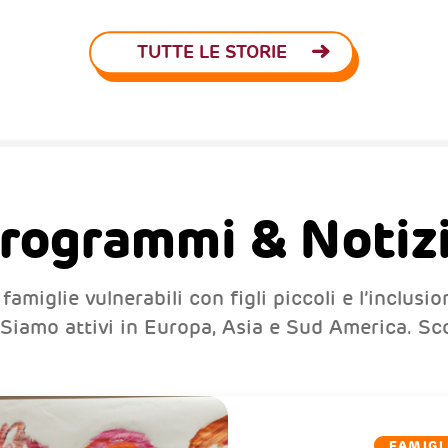
TUTTE LE STORIE
rogrammi & Notiz
miglie vulnerabili con figli piccoli e l’inclusion
. Siamo attivi in Europa, Asia e Sud America. Sco
FAMIGL