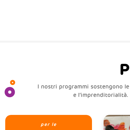
P
I nostri programmi sostengono le fa
e l’imprenditorialità
per le