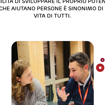
ILITÀ DI SVILUPPARE IL PROPRIO POTE
 CHE AIUTANO PERSONE È SINONIMO D
VITA DI TUTTI.