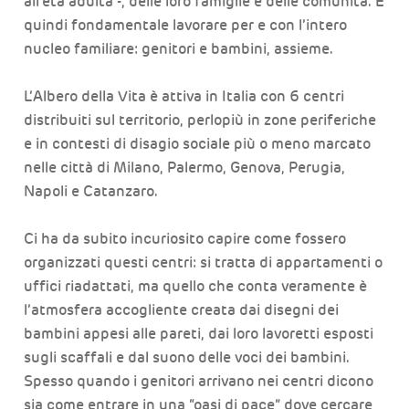
all’età adulta -, delle loro famiglie e delle comunità. È
quindi fondamentale lavorare per e con l’intero
nucleo familiare: genitori e bambini, assieme.
L’Albero della Vita è attiva in Italia con 6 centri
distribuiti sul territorio, perlopiù in zone periferiche
e in contesti di disagio sociale più o meno marcato
nelle città di Milano, Palermo, Genova, Perugia,
Napoli e Catanzaro.
Ci ha da subito incuriosito capire come fossero
organizzati questi centri: si tratta di appartamenti o
uffici riadattati, ma quello che conta veramente è
l’atmosfera accogliente creata dai disegni dei
bambini appesi alle pareti, dai loro lavoretti esposti
sugli scaffali e dal suono delle voci dei bambini.
Spesso quando i genitori arrivano nei centri dicono
sia come entrare in una “oasi di pace” dove cercare