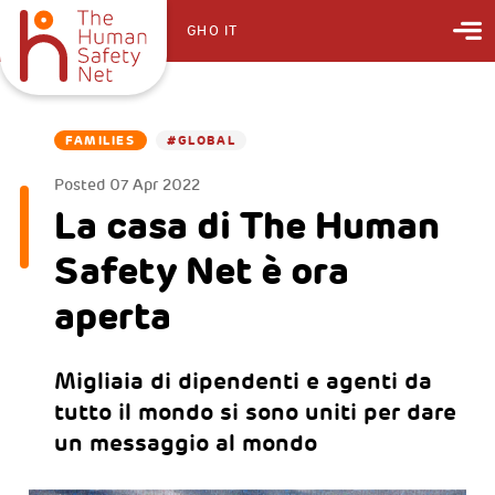
GHO IT
FAMILIES
#GLOBAL
Posted
07 Apr 2022
La casa di The Human
Safety Net è ora
aperta
Migliaia di dipendenti e agenti da
tutto il mondo si sono uniti per dare
un messaggio al mondo