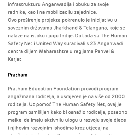
infrastrukturu Anganwadija i obuku za svoje
radnike, kao i na mobilizaciju zajednice.
Ovo proširenje projekta pokrenulo je inicijativu u
saveznim državama Jharkhand & Telangana, koje se
nalaze na istoku i jugu Indije. Do tada su The Human
Safety Net i United Way surađivali s 23 Anganwadi
centra diljem Maharashtre u regijama Panvel &
Karjat.
Pratham
Pratham Education Foundation provodi program
angažmana roditelja, a usmjeren je na više od 2000
roditelja. Uz pomoć The Human Safety Net, ovaj je
program osmišljen kako bi osnažio roditelje, posebno
majke, da imaju aktivniju ulogu u razvoju svoje djece
i njihovim razvojnim ishodima kroz utjecaj na