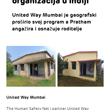
organizacija u Indiji
United Way Mumbai je geografski
proširio svoj program a Pratham
angažira i osnažuje roditelje
United Way Mumbai
The Human Safety Net i partner United Way