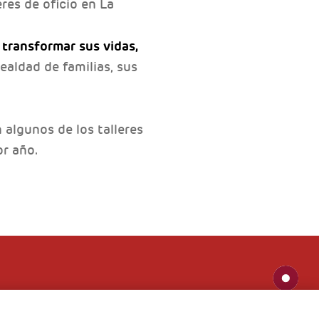
res de oficio en La
 transformar sus vidas,
ealdad de familias, sus
 algunos de los talleres
r año.