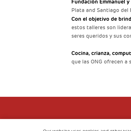
Fundación Emmanuel y
Plata and Santiago del 
Con el objetivo de brin
estos talleres son lider
seres queridos y sus c
Cocina, crianza, computa
que las ONG ofrecen a 