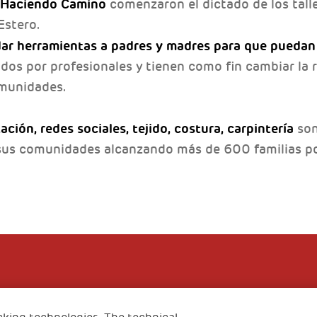
 Haciendo Camino
comenzaron el dictado de los talle
Estero.
dar herramientas a padres y madres para que puedan
ados por profesionales y tienen como fin cambiar la r
omunidades.
ción, redes sociales, tejido, costura, carpintería
son
sus comunidades alcanzando más de 600 familias po