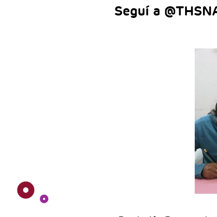
Seguí a @THSNAr