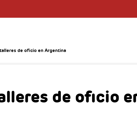
alleres de oficio en Argentina
lleres de oficio e