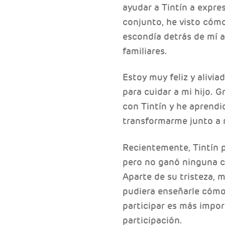
ayudar a Tintín a expre
conjunto, he visto cóm
escondía detrás de mí 
familiares.
Estoy muy feliz y alivi
para cuidar a mi hijo. 
con Tintín y he aprendid
transformarme junto a m
Recientemente, Tintín p
pero no ganó ninguna c
Aparte de su tristeza,
pudiera enseñarle cómo 
participar es más impor
participación.