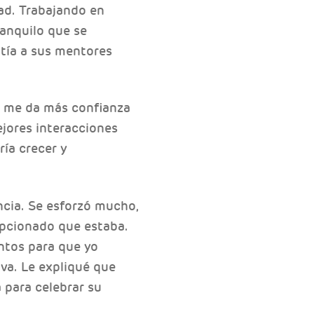
ad. Trabajando en
anquilo que se
tía a sus mentores
én me da más confianza
ejores interacciones
ría crecer y
ancia. Se esforzó mucho,
epcionado que estaba.
ntos para que yo
va. Le expliqué que
 para celebrar su