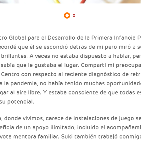
ro Global para el Desarrollo de la Primera Infancia 
 recordé que él se escondió detrás de mí pero miró a 
 brillantes. A veces no estaba dispuesto a hablar, pe
Y sabía que le gustaba el lugar. Compartí mi preocup
 Centro con respecto al reciente diagnóstico de retr
 a la pandemia, no había tenido muchas oportunidad
ar al aire libre. Y estaba consciente de que todas e
su potencial.
, donde vivimos, carece de instalaciones de juego se
eneficia de un apoyo ilimitado, incluido el acompañam
devota mentora familiar. Suki también trabajó conmi