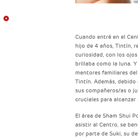
Cuando entré en el Cent
hijo de 4 años, Tintín,
curiosidad, con los ojos
brillaba como la luna. 
mentores familiares del
Tintín. Además, debido
sus compañeros/as o jug
cruciales para alcanzar 
El área de Sham Shui Po
asistir al Centro, se b
por parte de Suki, su 