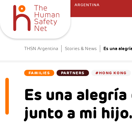
ARGENTINA
Es una alegrí
THSN Argentina
Stories & News
FAMILIES
PARTNERS
#HONG KONG
Es una alegría
junto a mi hijo