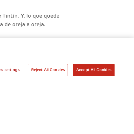
Tintín. Y, lo que queda
 de oreja a oreja.
s settings
Reject All Cookies
Accept All Cookies