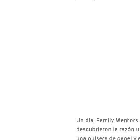
Un día, Family Mentors 
descubrieron la razón u
una pulsera de papel y