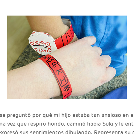
se preguntó por qué mi hijo estaba tan ansioso en e
na vez que respiró hondo, caminó hacia Suki y le ent
 expresó sus sentimientos dibujando. Representa su 