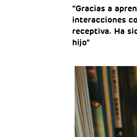
“Gracias a apre
interacciones co
receptiva. Ha si
hijo"