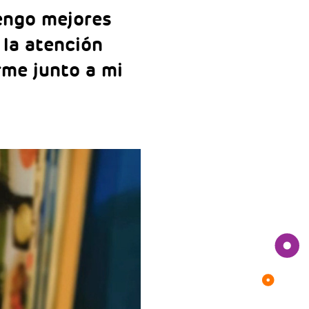
tengo mejores
 la atención
rme junto a mi