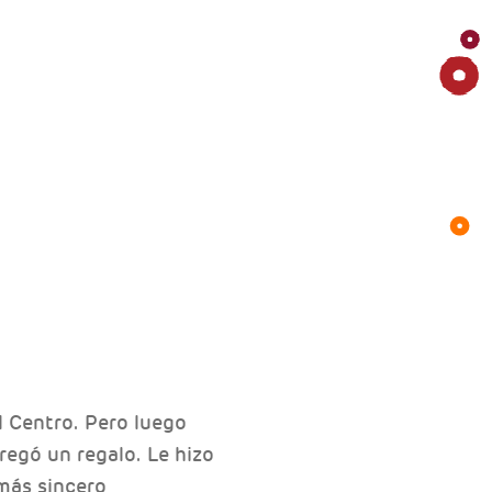
l Centro. Pero luego
regó un regalo. Le hizo
más sincero