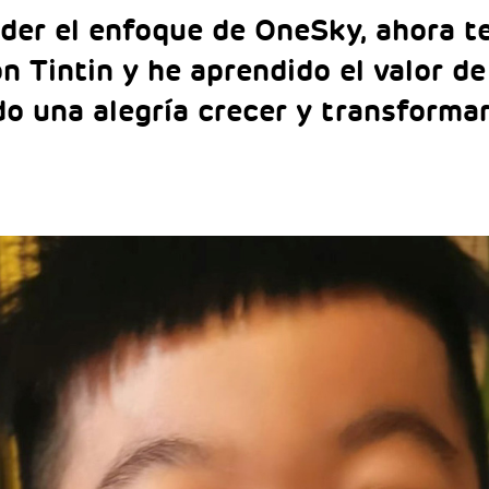
nder el enfoque de OneSky, ahora 
n Tintin y he aprendido el valor de
do una alegría crecer y transforma