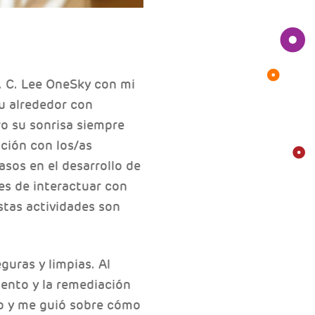
P. C. Lee OneSky con mi
su alrededor con
ro su sonrisa siempre
ación con los/as
asos en el desarrollo de
es de interactuar con
stas actividades son
guras y limpias. Al
iento y la remediación
go y me guió sobre cómo