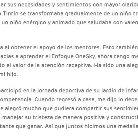
sar sus necesidades y sentimientos con mayor clarid
o Tintín se transformaba gradualmente de un niño tr
a un niño enérgico y animado que saludaba con valen
ada al obtener el apoyo de los mentores. Esto tambi
Gracias a aprender el Enfoque OneSky, ahora tengo m
o el valor de la atención receptiva. Ha sido una aleg
i hijo.
articipó en la jornada deportiva de su jardín de inf
ompetencia. Cuando regresó a casa, me dijo lo dec
 me alegró mucho que pudiera compartir sus sentimie
manejar su tristeza de manera positiva y constructi
tante que ganar. Así que juntos hicimos una medalla